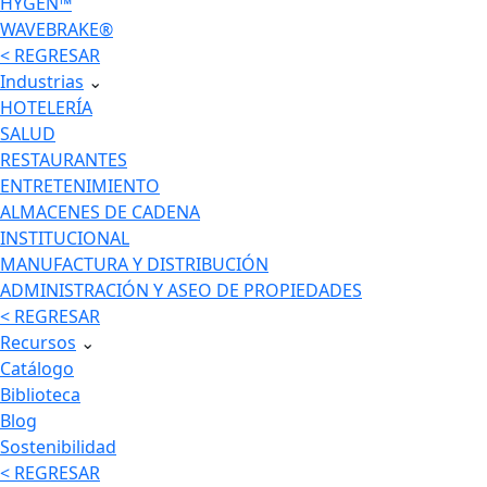
HYGEN™
WAVEBRAKE®
< REGRESAR
Industrias
⌄
HOTELERÍA
SALUD
RESTAURANTES
ENTRETENIMIENTO
ALMACENES DE CADENA
INSTITUCIONAL
MANUFACTURA Y DISTRIBUCIÓN
ADMINISTRACIÓN Y ASEO DE PROPIEDADES
< REGRESAR
Recursos
⌄
Catálogo
Biblioteca
Blog
Sostenibilidad
< REGRESAR