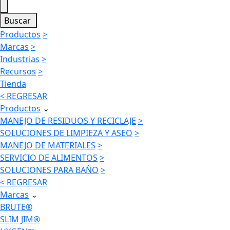
Buscar
Productos
>
Marcas
>
Industrias
>
Recursos
>
Tienda
< REGRESAR
Productos
⌄
MANEJO DE RESIDUOS Y RECICLAJE
>
SOLUCIONES DE LIMPIEZA Y ASEO
>
MANEJO DE MATERIALES
>
SERVICIO DE ALIMENTOS
>
SOLUCIONES PARA BAÑO
>
< REGRESAR
Marcas
⌄
BRUTE®
SLIM JIM®