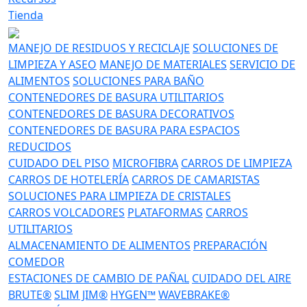
Tienda
MANEJO DE RESIDUOS Y RECICLAJE
SOLUCIONES DE
LIMPIEZA Y ASEO
MANEJO DE MATERIALES
SERVICIO DE
ALIMENTOS
SOLUCIONES PARA BAÑO
CONTENEDORES DE BASURA UTILITARIOS
CONTENEDORES DE BASURA DECORATIVOS
CONTENEDORES DE BASURA PARA ESPACIOS
REDUCIDOS
CUIDADO DEL PISO
MICROFIBRA
CARROS DE LIMPIEZA
CARROS DE HOTELERÍA
CARROS DE CAMARISTAS
SOLUCIONES PARA LIMPIEZA DE CRISTALES
CARROS VOLCADORES
PLATAFORMAS
CARROS
UTILITARIOS
ALMACENAMIENTO DE ALIMENTOS
PREPARACIÓN
COMEDOR
ESTACIONES DE CAMBIO DE PAÑAL
CUIDADO DEL AIRE
BRUTE®
SLIM JIM®
HYGEN™
WAVEBRAKE®