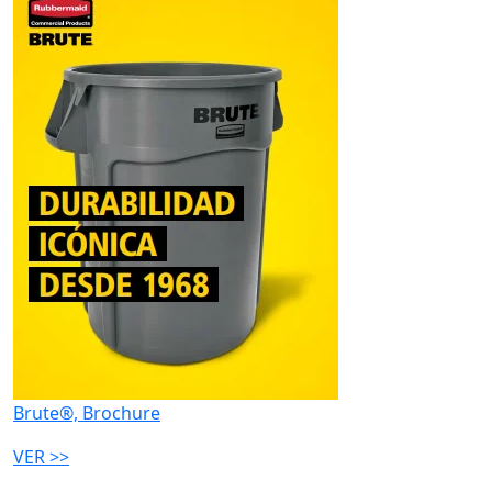
Brute®, Brochure
VER >>