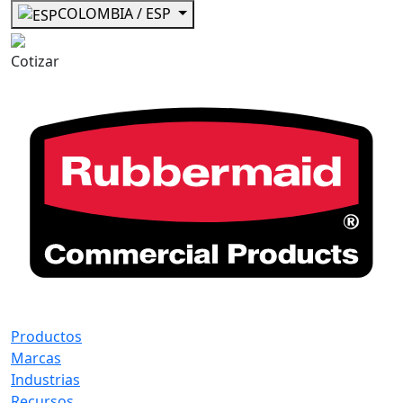
COLOMBIA / ESP
Cotizar
Productos
Marcas
Industrias
Recursos