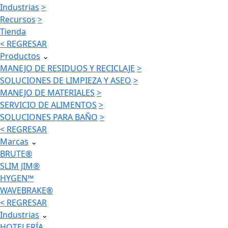
Industrias
>
Recursos
>
Tienda
< REGRESAR
Productos
⌄
MANEJO DE RESIDUOS Y RECICLAJE
>
SOLUCIONES DE LIMPIEZA Y ASEO
>
MANEJO DE MATERIALES
>
SERVICIO DE ALIMENTOS
>
SOLUCIONES PARA BAÑO
>
< REGRESAR
Marcas
⌄
BRUTE®
SLIM JIM®
HYGEN™
WAVEBRAKE®
< REGRESAR
Industrias
⌄
HOTELERÍA