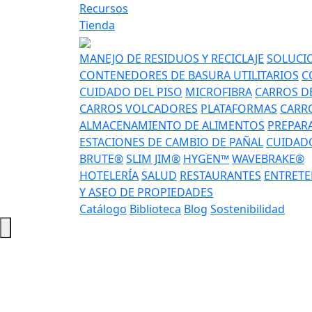
Recursos
Tienda
MANEJO DE RESIDUOS Y RECICLAJE
SOLUCIO
CONTENEDORES DE BASURA UTILITARIOS
C
CUIDADO DEL PISO
MICROFIBRA
CARROS DE
CARROS VOLCADORES
PLATAFORMAS
CARRO
ALMACENAMIENTO DE ALIMENTOS
PREPAR
ESTACIONES DE CAMBIO DE PAÑAL
CUIDADO
BRUTE®
SLIM JIM®
HYGEN™
WAVEBRAKE®
HOTELERÍA
SALUD
RESTAURANTES
ENTRETE
Y ASEO DE PROPIEDADES
Catálogo
Biblioteca
Blog
Sostenibilidad