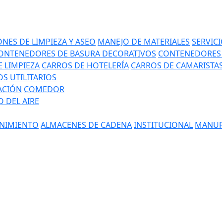
NES DE LIMPIEZA Y ASEO
MANEJO DE MATERIALES
SERVIC
ONTENEDORES DE BASURA DECORATIVOS
CONTENEDORES 
 LIMPIEZA
CARROS DE HOTELERÍA
CARROS DE CAMARISTA
S UTILITARIOS
ACIÓN
COMEDOR
 DEL AIRE
NIMIENTO
ALMACENES DE CADENA
INSTITUCIONAL
MANUF