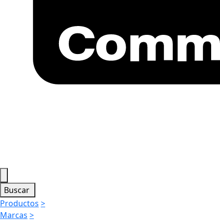
Buscar
Productos
>
Marcas
>