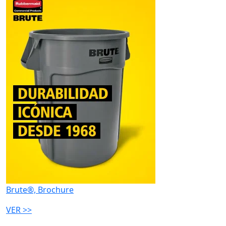
Brute®, Brochure
VER >>