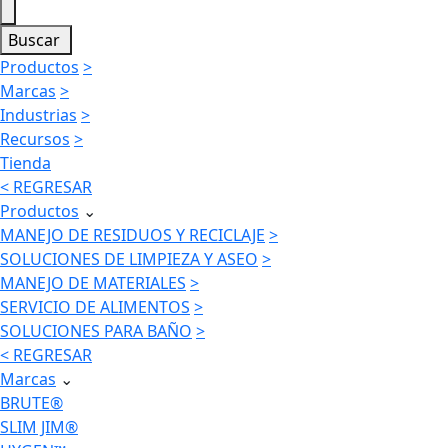
Buscar
Productos
>
Marcas
>
Industrias
>
Recursos
>
Tienda
< REGRESAR
Productos
⌄
MANEJO DE RESIDUOS Y RECICLAJE
>
SOLUCIONES DE LIMPIEZA Y ASEO
>
MANEJO DE MATERIALES
>
SERVICIO DE ALIMENTOS
>
SOLUCIONES PARA BAÑO
>
< REGRESAR
Marcas
⌄
BRUTE®
SLIM JIM®