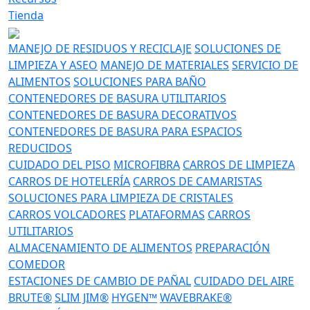
Tienda
MANEJO DE RESIDUOS Y RECICLAJE
SOLUCIONES DE
LIMPIEZA Y ASEO
MANEJO DE MATERIALES
SERVICIO DE
ALIMENTOS
SOLUCIONES PARA BAÑO
CONTENEDORES DE BASURA UTILITARIOS
CONTENEDORES DE BASURA DECORATIVOS
CONTENEDORES DE BASURA PARA ESPACIOS
REDUCIDOS
CUIDADO DEL PISO
MICROFIBRA
CARROS DE LIMPIEZA
CARROS DE HOTELERÍA
CARROS DE CAMARISTAS
SOLUCIONES PARA LIMPIEZA DE CRISTALES
CARROS VOLCADORES
PLATAFORMAS
CARROS
UTILITARIOS
ALMACENAMIENTO DE ALIMENTOS
PREPARACIÓN
COMEDOR
ESTACIONES DE CAMBIO DE PAÑAL
CUIDADO DEL AIRE
BRUTE®
SLIM JIM®
HYGEN™
WAVEBRAKE®