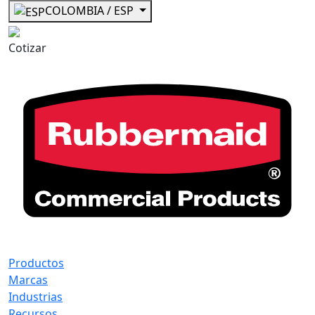
COLOMBIA / ESP
Cotizar
Productos
Marcas
Industrias
Recursos