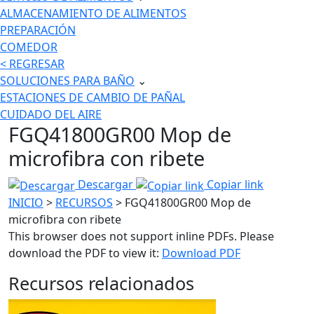
ALMACENAMIENTO DE ALIMENTOS
PREPARACIÓN
COMEDOR
< REGRESAR
SOLUCIONES PARA BAÑO
⌄
ESTACIONES DE CAMBIO DE PAÑAL
CUIDADO DEL AIRE
FGQ41800GR00 Mop de
microfibra con ribete
Descargar
Copiar link
INICIO
>
RECURSOS
> FGQ41800GR00 Mop de
microfibra con ribete
This browser does not support inline PDFs. Please
download the PDF to view it:
Download PDF
Recursos relacionados