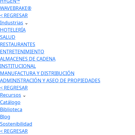
HYGEN™
WAVEBRAKE®
< REGRESAR
Industrias
⌄
HOTELERÍA
SALUD
RESTAURANTES
ENTRETENIMIENTO
ALMACENES DE CADENA
INSTITUCIONAL
MANUFACTURA Y DISTRIBUCIÓN
ADMINISTRACIÓN Y ASEO DE PROPIEDADES
< REGRESAR
Recursos
⌄
Catálogo
Biblioteca
Blog
Sostenibilidad
< REGRESAR