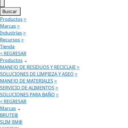
Buscar
Productos
>
Marcas
>
Industrias
>
Recursos
>
Tienda
< REGRESAR
Productos
⌄
MANEJO DE RESIDUOS Y RECICLAJE
>
SOLUCIONES DE LIMPIEZA Y ASEO
>
MANEJO DE MATERIALES
>
SERVICIO DE ALIMENTOS
>
SOLUCIONES PARA BAÑO
>
< REGRESAR
Marcas
⌄
BRUTE®
SLIM JIM®