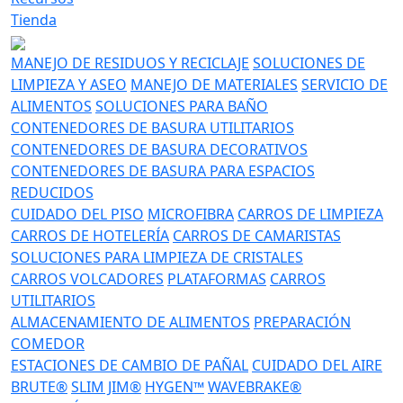
Tienda
MANEJO DE RESIDUOS Y RECICLAJE
SOLUCIONES DE
LIMPIEZA Y ASEO
MANEJO DE MATERIALES
SERVICIO DE
ALIMENTOS
SOLUCIONES PARA BAÑO
CONTENEDORES DE BASURA UTILITARIOS
CONTENEDORES DE BASURA DECORATIVOS
CONTENEDORES DE BASURA PARA ESPACIOS
REDUCIDOS
CUIDADO DEL PISO
MICROFIBRA
CARROS DE LIMPIEZA
CARROS DE HOTELERÍA
CARROS DE CAMARISTAS
SOLUCIONES PARA LIMPIEZA DE CRISTALES
CARROS VOLCADORES
PLATAFORMAS
CARROS
UTILITARIOS
ALMACENAMIENTO DE ALIMENTOS
PREPARACIÓN
COMEDOR
ESTACIONES DE CAMBIO DE PAÑAL
CUIDADO DEL AIRE
BRUTE®
SLIM JIM®
HYGEN™
WAVEBRAKE®