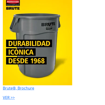
Brute®, Brochure
VER >>