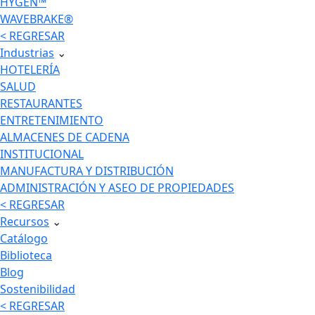
HYGEN™
WAVEBRAKE®
< REGRESAR
Industrias
⌄
HOTELERÍA
SALUD
RESTAURANTES
ENTRETENIMIENTO
ALMACENES DE CADENA
INSTITUCIONAL
MANUFACTURA Y DISTRIBUCIÓN
ADMINISTRACIÓN Y ASEO DE PROPIEDADES
< REGRESAR
Recursos
⌄
Catálogo
Biblioteca
Blog
Sostenibilidad
< REGRESAR