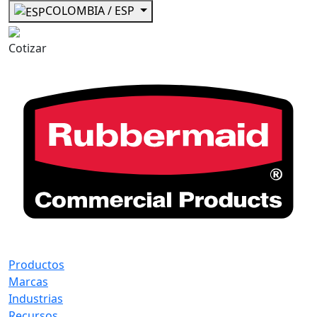
COLOMBIA / ESP
Cotizar
Productos
Marcas
Industrias
Recursos