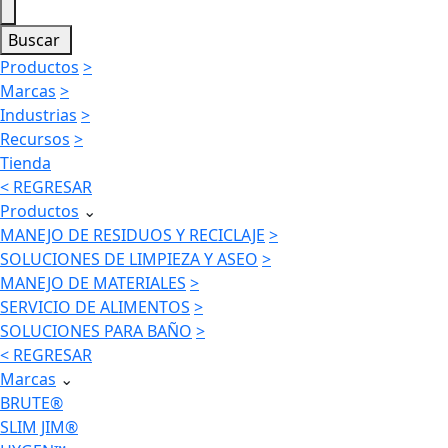
Buscar
Productos
>
Marcas
>
Industrias
>
Recursos
>
Tienda
< REGRESAR
Productos
⌄
MANEJO DE RESIDUOS Y RECICLAJE
>
SOLUCIONES DE LIMPIEZA Y ASEO
>
MANEJO DE MATERIALES
>
SERVICIO DE ALIMENTOS
>
SOLUCIONES PARA BAÑO
>
< REGRESAR
Marcas
⌄
BRUTE®
SLIM JIM®