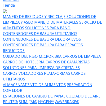
Tienda
MANEJO DE RESIDUOS Y RECICLAJE
SOLUCIONES DE
LIMPIEZA Y ASEO
MANEJO DE MATERIALES
SERVICIO DE
ALIMENTOS
SOLUCIONES PARA BAÑO
CONTENEDORES DE BASURA UTILITARIOS
CONTENEDORES DE BASURA DECORATIVOS
CONTENEDORES DE BASURA PARA ESPACIOS
REDUCIDOS
CUIDADO DEL PISO
MICROFIBRA
CARROS DE LIMPIEZA
CARROS DE HOTELERÍA
CARROS DE CAMARISTAS
SOLUCIONES PARA LIMPIEZA DE CRISTALES
CARROS VOLCADORES
PLATAFORMAS
CARROS
UTILITARIOS
ALMACENAMIENTO DE ALIMENTOS
PREPARACIÓN
COMEDOR
ESTACIONES DE CAMBIO DE PAÑAL
CUIDADO DEL AIRE
BRUTE®
SLIM JIM®
HYGEN™
WAVEBRAKE®