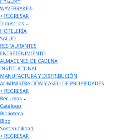
HYGEN™
WAVEBRAKE®
< REGRESAR
Industrias
⌄
HOTELERÍA
SALUD
RESTAURANTES
ENTRETENIMIENTO
ALMACENES DE CADENA
INSTITUCIONAL
MANUFACTURA Y DISTRIBUCIÓN
ADMINISTRACIÓN Y ASEO DE PROPIEDADES
< REGRESAR
Recursos
⌄
Catálogo
Biblioteca
Blog
Sostenibilidad
< REGRESAR