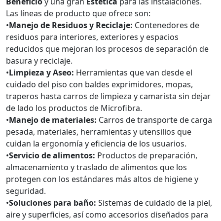
Beneficio
y una gran
Estética
para las instalaciones.
Las líneas de producto que ofrece son:
•
Manejo de Residuos y Reciclaje:
Contenedores de
residuos para interiores, exteriores y espacios
reducidos que mejoran los procesos de separación de
basura y reciclaje.
•
Limpieza y Aseo:
Herramientas que van desde el
cuidado del piso con baldes exprimidores, mopas,
traperos hasta carros de limpieza y camarista sin dejar
de lado los productos de Microfibra.
•
Manejo de materiales:
Carros de transporte de carga
pesada, materiales, herramientas y utensilios que
cuidan la ergonomía y eficiencia de los usuarios.
•
Servicio de alimentos:
Productos de preparación,
almacenamiento y traslado de alimentos que los
protegen con los estándares más altos de higiene y
seguridad.
•
Soluciones para baño:
Sistemas de cuidado de la piel,
aire y superficies, así como accesorios diseñados para