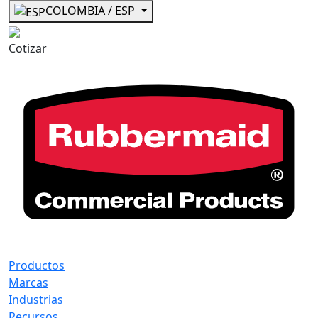
COLOMBIA / ESP
Cotizar
Productos
Marcas
Industrias
Recursos