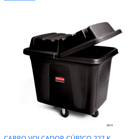
CARRO VOLCADOR CÚBICO 227 K