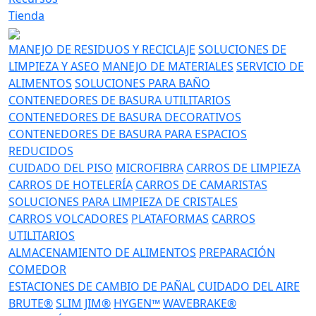
Tienda
MANEJO DE RESIDUOS Y RECICLAJE
SOLUCIONES DE
LIMPIEZA Y ASEO
MANEJO DE MATERIALES
SERVICIO DE
ALIMENTOS
SOLUCIONES PARA BAÑO
CONTENEDORES DE BASURA UTILITARIOS
CONTENEDORES DE BASURA DECORATIVOS
CONTENEDORES DE BASURA PARA ESPACIOS
REDUCIDOS
CUIDADO DEL PISO
MICROFIBRA
CARROS DE LIMPIEZA
CARROS DE HOTELERÍA
CARROS DE CAMARISTAS
SOLUCIONES PARA LIMPIEZA DE CRISTALES
CARROS VOLCADORES
PLATAFORMAS
CARROS
UTILITARIOS
ALMACENAMIENTO DE ALIMENTOS
PREPARACIÓN
COMEDOR
ESTACIONES DE CAMBIO DE PAÑAL
CUIDADO DEL AIRE
BRUTE®
SLIM JIM®
HYGEN™
WAVEBRAKE®