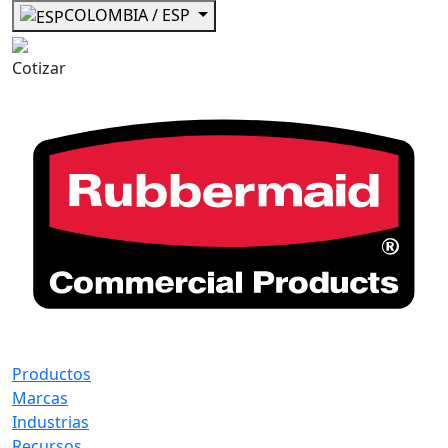
COLOMBIA / ESP
Cotizar
Productos
Marcas
Industrias
Recursos