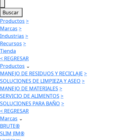
Buscar
Productos
>
Marcas
>
Industrias
>
Recursos
>
Tienda
< REGRESAR
Productos
⌄
MANEJO DE RESIDUOS Y RECICLAJE
>
SOLUCIONES DE LIMPIEZA Y ASEO
>
MANEJO DE MATERIALES
>
SERVICIO DE ALIMENTOS
>
SOLUCIONES PARA BAÑO
>
< REGRESAR
Marcas
⌄
BRUTE®
SLIM JIM®