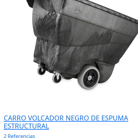
CARRO VOLCADOR NEGRO DE ESPUMA
ESTRUCTURAL
2 Referencias