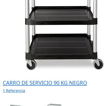
CARRO DE SERVICIO 90 KG NEGRO
1 Referencia