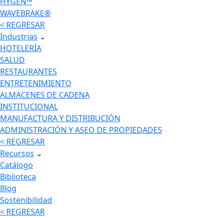
HYGEN™
WAVEBRAKE®
< REGRESAR
Industrias
⌄
HOTELERÍA
SALUD
RESTAURANTES
ENTRETENIMIENTO
ALMACENES DE CADENA
INSTITUCIONAL
MANUFACTURA Y DISTRIBUCIÓN
ADMINISTRACIÓN Y ASEO DE PROPIEDADES
< REGRESAR
Recursos
⌄
Catálogo
Biblioteca
Blog
Sostenibilidad
< REGRESAR