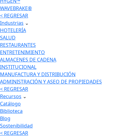
HYGEN™
WAVEBRAKE®
< REGRESAR
Industrias
⌄
HOTELERÍA
SALUD
RESTAURANTES
ENTRETENIMIENTO
ALMACENES DE CADENA
INSTITUCIONAL
MANUFACTURA Y DISTRIBUCIÓN
ADMINISTRACIÓN Y ASEO DE PROPIEDADES
< REGRESAR
Recursos
⌄
Catálogo
Biblioteca
Blog
Sostenibilidad
< REGRESAR