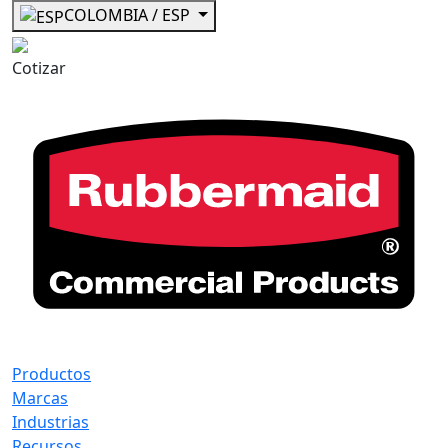
COLOMBIA / ESP
Cotizar
Productos
Marcas
Industrias
Recursos