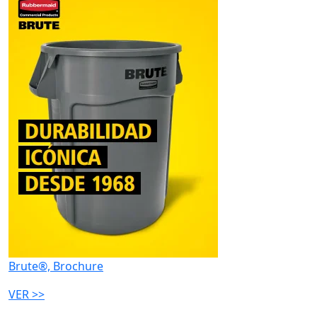
Brute®, Brochure
VER >>