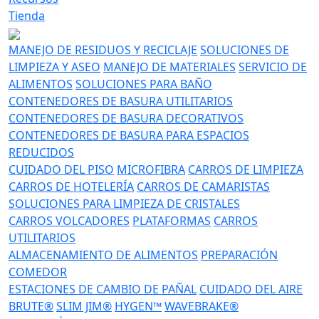
Tienda
MANEJO DE RESIDUOS Y RECICLAJE
SOLUCIONES DE
LIMPIEZA Y ASEO
MANEJO DE MATERIALES
SERVICIO DE
ALIMENTOS
SOLUCIONES PARA BAÑO
CONTENEDORES DE BASURA UTILITARIOS
CONTENEDORES DE BASURA DECORATIVOS
CONTENEDORES DE BASURA PARA ESPACIOS
REDUCIDOS
CUIDADO DEL PISO
MICROFIBRA
CARROS DE LIMPIEZA
CARROS DE HOTELERÍA
CARROS DE CAMARISTAS
SOLUCIONES PARA LIMPIEZA DE CRISTALES
CARROS VOLCADORES
PLATAFORMAS
CARROS
UTILITARIOS
ALMACENAMIENTO DE ALIMENTOS
PREPARACIÓN
COMEDOR
ESTACIONES DE CAMBIO DE PAÑAL
CUIDADO DEL AIRE
BRUTE®
SLIM JIM®
HYGEN™
WAVEBRAKE®