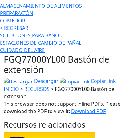
ALMACENAMIENTO DE ALIMENTOS
PREPARACIÓN
COMEDOR
< REGRESAR
SOLUCIONES PARA BAÑO
⌄
ESTACIONES DE CAMBIO DE PAÑAL
CUIDADO DEL AIRE
FGQ77000YL00 Bastón de
extensión
Descargar
Copiar link
INICIO
>
RECURSOS
> FGQ77000YL00 Bastón de
extensión
This browser does not support inline PDFs. Please
download the PDF to view it:
Download PDF
Recursos relacionados