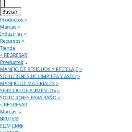
Buscar
Productos
>
Marcas
>
Industrias
>
Recursos
>
Tienda
< REGRESAR
Productos
⌄
MANEJO DE RESIDUOS Y RECICLAJE
>
SOLUCIONES DE LIMPIEZA Y ASEO
>
MANEJO DE MATERIALES
>
SERVICIO DE ALIMENTOS
>
SOLUCIONES PARA BAÑO
>
< REGRESAR
Marcas
⌄
BRUTE®
SLIM JIM®