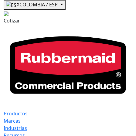
COLOMBIA / ESP
Cotizar
Productos
Marcas
Industrias
Recursos