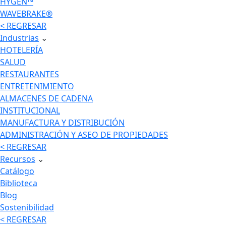
HYGEN™
WAVEBRAKE®
< REGRESAR
Industrias
⌄
HOTELERÍA
SALUD
RESTAURANTES
ENTRETENIMIENTO
ALMACENES DE CADENA
INSTITUCIONAL
MANUFACTURA Y DISTRIBUCIÓN
ADMINISTRACIÓN Y ASEO DE PROPIEDADES
< REGRESAR
Recursos
⌄
Catálogo
Biblioteca
Blog
Sostenibilidad
< REGRESAR