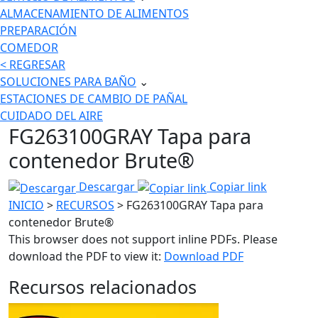
ALMACENAMIENTO DE ALIMENTOS
PREPARACIÓN
COMEDOR
< REGRESAR
SOLUCIONES PARA BAÑO
⌄
ESTACIONES DE CAMBIO DE PAÑAL
CUIDADO DEL AIRE
FG263100GRAY Tapa para
contenedor Brute®
Descargar
Copiar link
INICIO
>
RECURSOS
> FG263100GRAY Tapa para
contenedor Brute®
This browser does not support inline PDFs. Please
download the PDF to view it:
Download PDF
Recursos relacionados