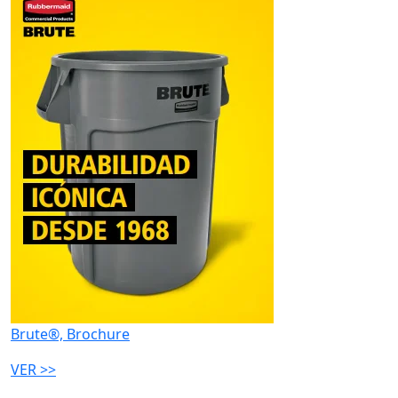
Brute®, Brochure
VER >>