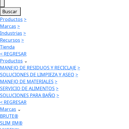
Buscar
Productos
>
Marcas
>
Industrias
>
Recursos
>
Tienda
< REGRESAR
Productos
⌄
MANEJO DE RESIDUOS Y RECICLAJE
>
SOLUCIONES DE LIMPIEZA Y ASEO
>
MANEJO DE MATERIALES
>
SERVICIO DE ALIMENTOS
>
SOLUCIONES PARA BAÑO
>
< REGRESAR
Marcas
⌄
BRUTE®
SLIM JIM®