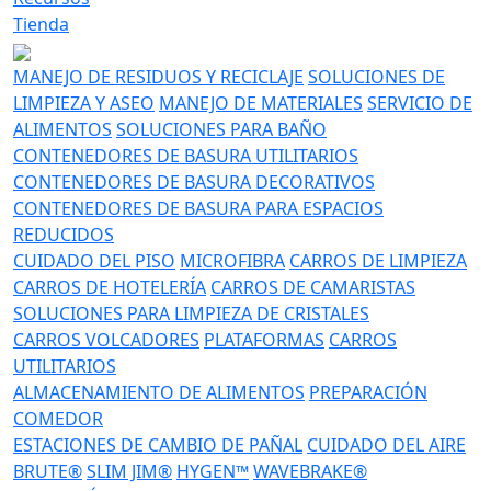
Tienda
MANEJO DE RESIDUOS Y RECICLAJE
SOLUCIONES DE
LIMPIEZA Y ASEO
MANEJO DE MATERIALES
SERVICIO DE
ALIMENTOS
SOLUCIONES PARA BAÑO
CONTENEDORES DE BASURA UTILITARIOS
CONTENEDORES DE BASURA DECORATIVOS
CONTENEDORES DE BASURA PARA ESPACIOS
REDUCIDOS
CUIDADO DEL PISO
MICROFIBRA
CARROS DE LIMPIEZA
CARROS DE HOTELERÍA
CARROS DE CAMARISTAS
SOLUCIONES PARA LIMPIEZA DE CRISTALES
CARROS VOLCADORES
PLATAFORMAS
CARROS
UTILITARIOS
ALMACENAMIENTO DE ALIMENTOS
PREPARACIÓN
COMEDOR
ESTACIONES DE CAMBIO DE PAÑAL
CUIDADO DEL AIRE
BRUTE®
SLIM JIM®
HYGEN™
WAVEBRAKE®