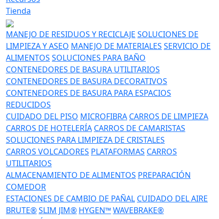
Tienda
MANEJO DE RESIDUOS Y RECICLAJE
SOLUCIONES DE
LIMPIEZA Y ASEO
MANEJO DE MATERIALES
SERVICIO DE
ALIMENTOS
SOLUCIONES PARA BAÑO
CONTENEDORES DE BASURA UTILITARIOS
CONTENEDORES DE BASURA DECORATIVOS
CONTENEDORES DE BASURA PARA ESPACIOS
REDUCIDOS
CUIDADO DEL PISO
MICROFIBRA
CARROS DE LIMPIEZA
CARROS DE HOTELERÍA
CARROS DE CAMARISTAS
SOLUCIONES PARA LIMPIEZA DE CRISTALES
CARROS VOLCADORES
PLATAFORMAS
CARROS
UTILITARIOS
ALMACENAMIENTO DE ALIMENTOS
PREPARACIÓN
COMEDOR
ESTACIONES DE CAMBIO DE PAÑAL
CUIDADO DEL AIRE
BRUTE®
SLIM JIM®
HYGEN™
WAVEBRAKE®