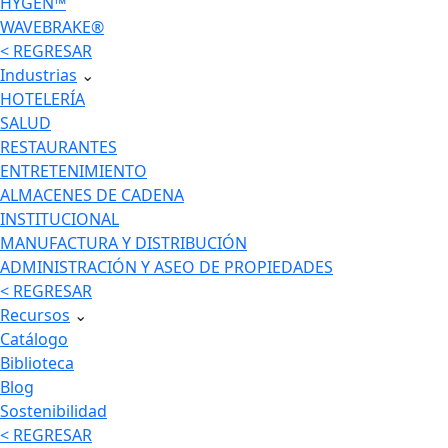
HYGEN™
WAVEBRAKE®
< REGRESAR
Industrias
⌄
HOTELERÍA
SALUD
RESTAURANTES
ENTRETENIMIENTO
ALMACENES DE CADENA
INSTITUCIONAL
MANUFACTURA Y DISTRIBUCIÓN
ADMINISTRACIÓN Y ASEO DE PROPIEDADES
< REGRESAR
Recursos
⌄
Catálogo
Biblioteca
Blog
Sostenibilidad
< REGRESAR