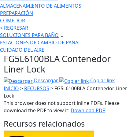
ALMACENAMIENTO DE ALIMENTOS
PREPARACIÓN
COMEDOR
< REGRESAR
SOLUCIONES PARA BAÑO
⌄
ESTACIONES DE CAMBIO DE PAÑAL
CUIDADO DEL AIRE
FG5L6100BLA Contenedor
Liner Lock
Descargar
Copiar link
INICIO
>
RECURSOS
> FG5L6100BLA Contenedor Liner
Lock
This browser does not support inline PDFs. Please
download the PDF to view it:
Download PDF
Recursos relacionados