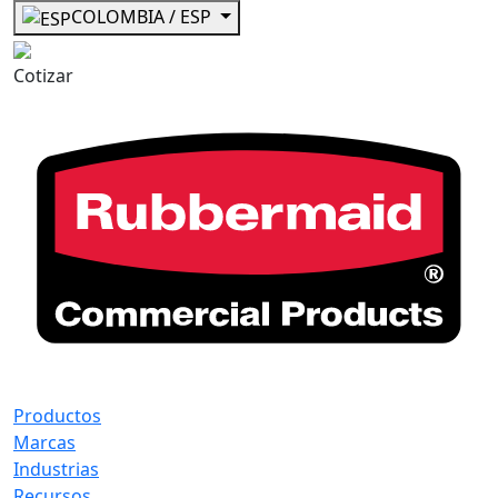
COLOMBIA / ESP
Cotizar
Productos
Marcas
Industrias
Recursos