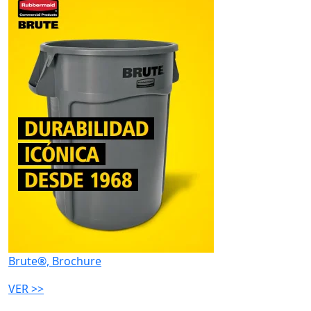
Brute®, Brochure
VER >>