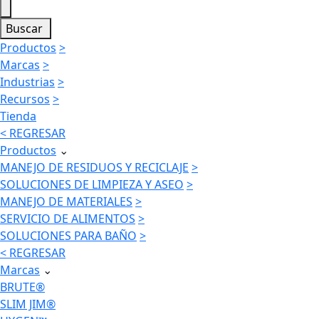
Buscar
Productos
>
Marcas
>
Industrias
>
Recursos
>
Tienda
< REGRESAR
Productos
⌄
MANEJO DE RESIDUOS Y RECICLAJE
>
SOLUCIONES DE LIMPIEZA Y ASEO
>
MANEJO DE MATERIALES
>
SERVICIO DE ALIMENTOS
>
SOLUCIONES PARA BAÑO
>
< REGRESAR
Marcas
⌄
BRUTE®
SLIM JIM®