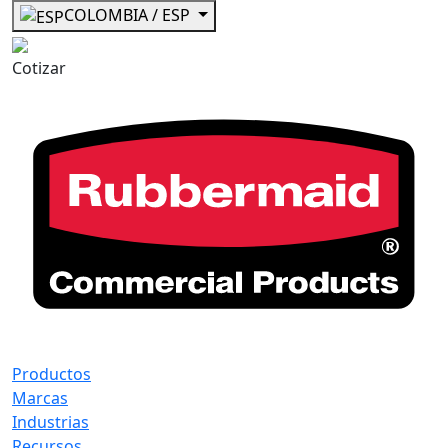
COLOMBIA / ESP
Cotizar
Productos
Marcas
Industrias
Recursos