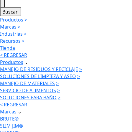
Buscar
Productos
>
Marcas
>
Industrias
>
Recursos
>
Tienda
< REGRESAR
Productos
⌄
MANEJO DE RESIDUOS Y RECICLAJE
>
SOLUCIONES DE LIMPIEZA Y ASEO
>
MANEJO DE MATERIALES
>
SERVICIO DE ALIMENTOS
>
SOLUCIONES PARA BAÑO
>
< REGRESAR
Marcas
⌄
BRUTE®
SLIM JIM®