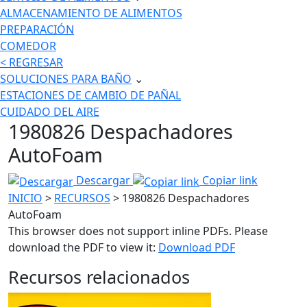
ALMACENAMIENTO DE ALIMENTOS
PREPARACIÓN
COMEDOR
< REGRESAR
SOLUCIONES PARA BAÑO
⌄
ESTACIONES DE CAMBIO DE PAÑAL
CUIDADO DEL AIRE
1980826 Despachadores
AutoFoam
Descargar
Copiar link
INICIO
>
RECURSOS
> 1980826 Despachadores
AutoFoam
This browser does not support inline PDFs. Please
download the PDF to view it:
Download PDF
Recursos relacionados