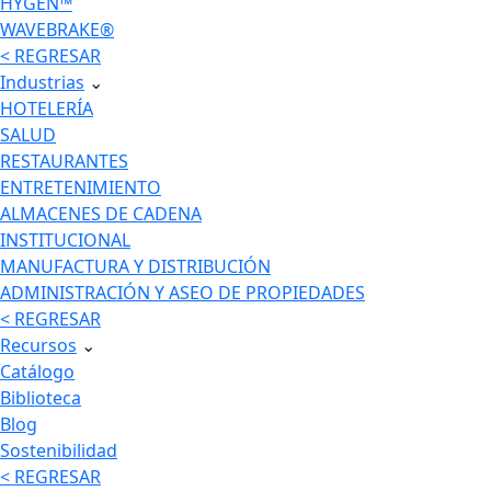
HYGEN™
WAVEBRAKE®
< REGRESAR
Industrias
⌄
HOTELERÍA
SALUD
RESTAURANTES
ENTRETENIMIENTO
ALMACENES DE CADENA
INSTITUCIONAL
MANUFACTURA Y DISTRIBUCIÓN
ADMINISTRACIÓN Y ASEO DE PROPIEDADES
< REGRESAR
Recursos
⌄
Catálogo
Biblioteca
Blog
Sostenibilidad
< REGRESAR