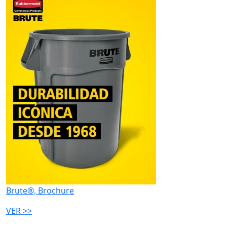
Brute®, Brochure
VER >>