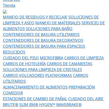
Tienda
MANEJO DE RESIDUOS Y RECICLAJE
SOLUCIONES DE
LIMPIEZA Y ASEO
MANEJO DE MATERIALES
SERVICIO DE
ALIMENTOS
SOLUCIONES PARA BAÑO
CONTENEDORES DE BASURA UTILITARIOS
CONTENEDORES DE BASURA DECORATIVOS
CONTENEDORES DE BASURA PARA ESPACIOS
REDUCIDOS
CUIDADO DEL PISO
MICROFIBRA
CARROS DE LIMPIEZA
CARROS DE HOTELERÍA
CARROS DE CAMARISTAS
SOLUCIONES PARA LIMPIEZA DE CRISTALES
CARROS VOLCADORES
PLATAFORMAS
CARROS
UTILITARIOS
ALMACENAMIENTO DE ALIMENTOS
PREPARACIÓN
COMEDOR
ESTACIONES DE CAMBIO DE PAÑAL
CUIDADO DEL AIRE
BRUTE®
SLIM JIM®
HYGEN™
WAVEBRAKE®