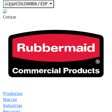
COLOMBIA / ESP
Cotizar
Productos
Marcas
Industrias
Recursos