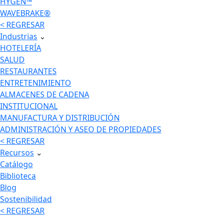
HYGEN™
WAVEBRAKE®
< REGRESAR
Industrias
⌄
HOTELERÍA
SALUD
RESTAURANTES
ENTRETENIMIENTO
ALMACENES DE CADENA
INSTITUCIONAL
MANUFACTURA Y DISTRIBUCIÓN
ADMINISTRACIÓN Y ASEO DE PROPIEDADES
< REGRESAR
Recursos
⌄
Catálogo
Biblioteca
Blog
Sostenibilidad
< REGRESAR