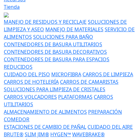
Tienda
MANEJO DE RESIDUOS Y RECICLAJE
SOLUCIONES DE
LIMPIEZA Y ASEO
MANEJO DE MATERIALES
SERVICIO DE
ALIMENTOS
SOLUCIONES PARA BAÑO
CONTENEDORES DE BASURA UTILITARIOS
CONTENEDORES DE BASURA DECORATIVOS
CONTENEDORES DE BASURA PARA ESPACIOS
REDUCIDOS
CUIDADO DEL PISO
MICROFIBRA
CARROS DE LIMPIEZA
CARROS DE HOTELERÍA
CARROS DE CAMARISTAS
SOLUCIONES PARA LIMPIEZA DE CRISTALES
CARROS VOLCADORES
PLATAFORMAS
CARROS
UTILITARIOS
ALMACENAMIENTO DE ALIMENTOS
PREPARACIÓN
COMEDOR
ESTACIONES DE CAMBIO DE PAÑAL
CUIDADO DEL AIRE
BRUTE®
SLIM JIM®
HYGEN™
WAVEBRAKE®