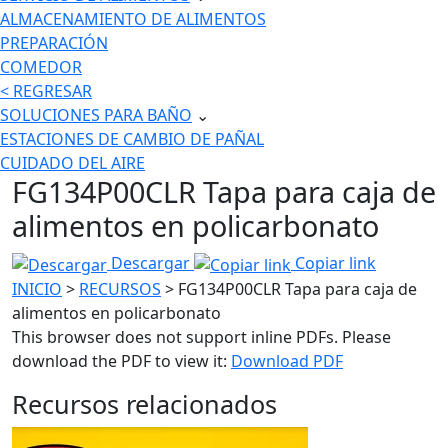
ALMACENAMIENTO DE ALIMENTOS
PREPARACIÓN
COMEDOR
< REGRESAR
SOLUCIONES PARA BAÑO
⌄
ESTACIONES DE CAMBIO DE PAÑAL
CUIDADO DEL AIRE
FG134P00CLR Tapa para caja de
alimentos en policarbonato
Descargar
Copiar link
INICIO
>
RECURSOS
> FG134P00CLR Tapa para caja de
alimentos en policarbonato
This browser does not support inline PDFs. Please
download the PDF to view it:
Download PDF
Recursos relacionados