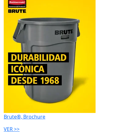
Brute®, Brochure
VER >>