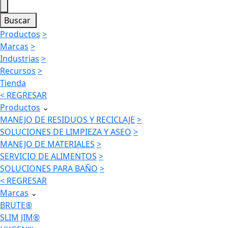
Buscar
Productos
>
Marcas
>
Industrias
>
Recursos
>
Tienda
< REGRESAR
Productos
⌄
MANEJO DE RESIDUOS Y RECICLAJE
>
SOLUCIONES DE LIMPIEZA Y ASEO
>
MANEJO DE MATERIALES
>
SERVICIO DE ALIMENTOS
>
SOLUCIONES PARA BAÑO
>
< REGRESAR
Marcas
⌄
BRUTE®
SLIM JIM®