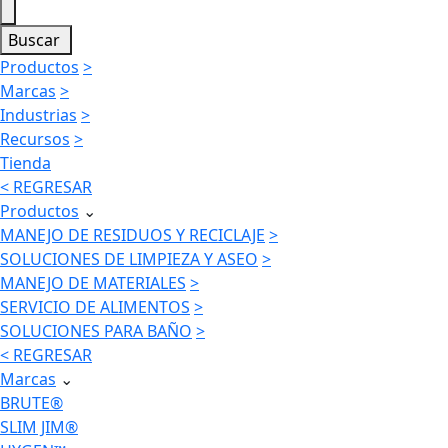
Buscar
Productos
>
Marcas
>
Industrias
>
Recursos
>
Tienda
< REGRESAR
Productos
⌄
MANEJO DE RESIDUOS Y RECICLAJE
>
SOLUCIONES DE LIMPIEZA Y ASEO
>
MANEJO DE MATERIALES
>
SERVICIO DE ALIMENTOS
>
SOLUCIONES PARA BAÑO
>
< REGRESAR
Marcas
⌄
BRUTE®
SLIM JIM®