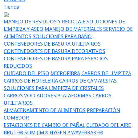
Tienda
MANEJO DE RESIDUOS Y RECICLAJE
SOLUCIONES DE
LIMPIEZA Y ASEO
MANEJO DE MATERIALES
SERVICIO DE
ALIMENTOS
SOLUCIONES PARA BAÑO
CONTENEDORES DE BASURA UTILITARIOS
CONTENEDORES DE BASURA DECORATIVOS
CONTENEDORES DE BASURA PARA ESPACIOS
REDUCIDOS
CUIDADO DEL PISO
MICROFIBRA
CARROS DE LIMPIEZA
CARROS DE HOTELERÍA
CARROS DE CAMARISTAS
SOLUCIONES PARA LIMPIEZA DE CRISTALES
CARROS VOLCADORES
PLATAFORMAS
CARROS
UTILITARIOS
ALMACENAMIENTO DE ALIMENTOS
PREPARACIÓN
COMEDOR
ESTACIONES DE CAMBIO DE PAÑAL
CUIDADO DEL AIRE
BRUTE®
SLIM JIM®
HYGEN™
WAVEBRAKE®