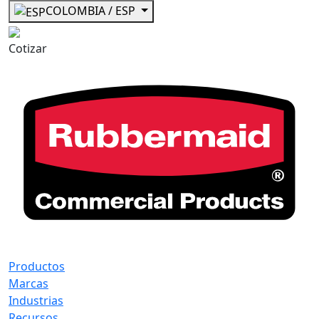
COLOMBIA / ESP
Cotizar
Productos
Marcas
Industrias
Recursos