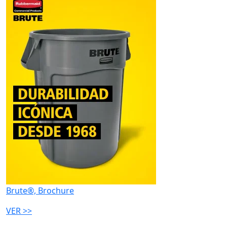
Brute®, Brochure
VER >>