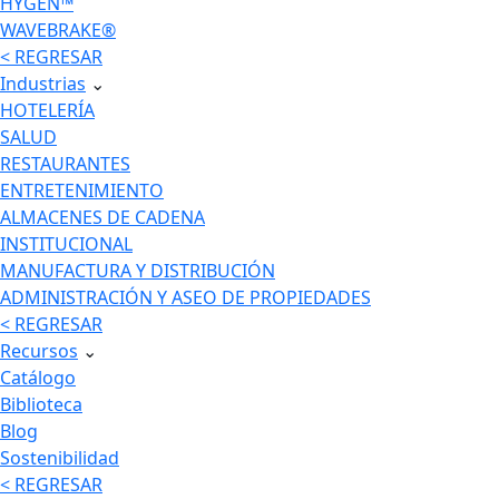
HYGEN™
WAVEBRAKE®
< REGRESAR
Industrias
⌄
HOTELERÍA
SALUD
RESTAURANTES
ENTRETENIMIENTO
ALMACENES DE CADENA
INSTITUCIONAL
MANUFACTURA Y DISTRIBUCIÓN
ADMINISTRACIÓN Y ASEO DE PROPIEDADES
< REGRESAR
Recursos
⌄
Catálogo
Biblioteca
Blog
Sostenibilidad
< REGRESAR