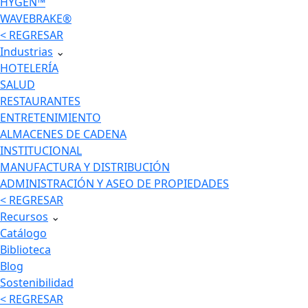
HYGEN™
WAVEBRAKE®
< REGRESAR
Industrias
⌄
HOTELERÍA
SALUD
RESTAURANTES
ENTRETENIMIENTO
ALMACENES DE CADENA
INSTITUCIONAL
MANUFACTURA Y DISTRIBUCIÓN
ADMINISTRACIÓN Y ASEO DE PROPIEDADES
< REGRESAR
Recursos
⌄
Catálogo
Biblioteca
Blog
Sostenibilidad
< REGRESAR