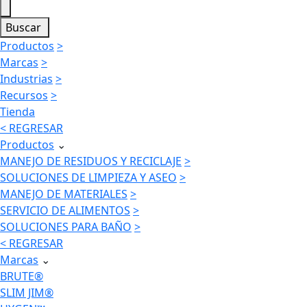
Buscar
Productos
>
Marcas
>
Industrias
>
Recursos
>
Tienda
< REGRESAR
Productos
⌄
MANEJO DE RESIDUOS Y RECICLAJE
>
SOLUCIONES DE LIMPIEZA Y ASEO
>
MANEJO DE MATERIALES
>
SERVICIO DE ALIMENTOS
>
SOLUCIONES PARA BAÑO
>
< REGRESAR
Marcas
⌄
BRUTE®
SLIM JIM®