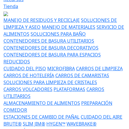
Tienda
MANEJO DE RESIDUOS Y RECICLAJE
SOLUCIONES DE
LIMPIEZA Y ASEO
MANEJO DE MATERIALES
SERVICIO DE
ALIMENTOS
SOLUCIONES PARA BAÑO
CONTENEDORES DE BASURA UTILITARIOS
CONTENEDORES DE BASURA DECORATIVOS
CONTENEDORES DE BASURA PARA ESPACIOS
REDUCIDOS
CUIDADO DEL PISO
MICROFIBRA
CARROS DE LIMPIEZA
CARROS DE HOTELERÍA
CARROS DE CAMARISTAS
SOLUCIONES PARA LIMPIEZA DE CRISTALES
CARROS VOLCADORES
PLATAFORMAS
CARROS
UTILITARIOS
ALMACENAMIENTO DE ALIMENTOS
PREPARACIÓN
COMEDOR
ESTACIONES DE CAMBIO DE PAÑAL
CUIDADO DEL AIRE
BRUTE®
SLIM JIM®
HYGEN™
WAVEBRAKE®