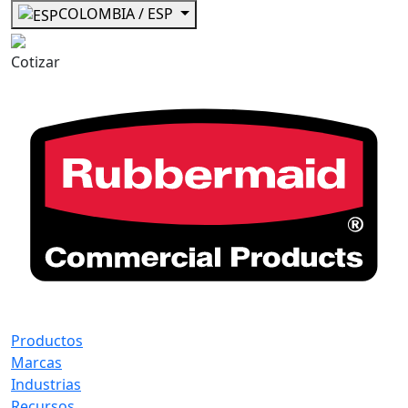
COLOMBIA / ESP
Cotizar
Productos
Marcas
Industrias
Recursos