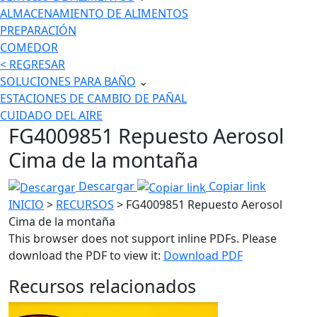
ALMACENAMIENTO DE ALIMENTOS
PREPARACIÓN
COMEDOR
< REGRESAR
SOLUCIONES PARA BAÑO
⌄
ESTACIONES DE CAMBIO DE PAÑAL
CUIDADO DEL AIRE
FG4009851 Repuesto Aerosol
Cima de la montaña
Descargar
Copiar link
INICIO
>
RECURSOS
> FG4009851 Repuesto Aerosol
Cima de la montaña
This browser does not support inline PDFs. Please
download the PDF to view it:
Download PDF
Recursos relacionados