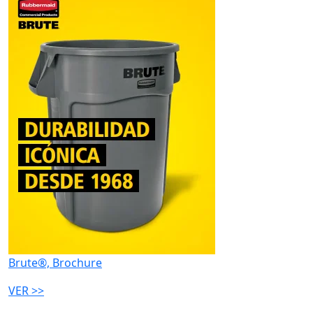
Brute®, Brochure
VER >>