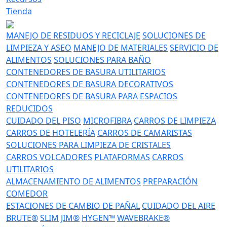
Tienda
MANEJO DE RESIDUOS Y RECICLAJE
SOLUCIONES DE
LIMPIEZA Y ASEO
MANEJO DE MATERIALES
SERVICIO DE
ALIMENTOS
SOLUCIONES PARA BAÑO
CONTENEDORES DE BASURA UTILITARIOS
CONTENEDORES DE BASURA DECORATIVOS
CONTENEDORES DE BASURA PARA ESPACIOS
REDUCIDOS
CUIDADO DEL PISO
MICROFIBRA
CARROS DE LIMPIEZA
CARROS DE HOTELERÍA
CARROS DE CAMARISTAS
SOLUCIONES PARA LIMPIEZA DE CRISTALES
CARROS VOLCADORES
PLATAFORMAS
CARROS
UTILITARIOS
ALMACENAMIENTO DE ALIMENTOS
PREPARACIÓN
COMEDOR
ESTACIONES DE CAMBIO DE PAÑAL
CUIDADO DEL AIRE
BRUTE®
SLIM JIM®
HYGEN™
WAVEBRAKE®