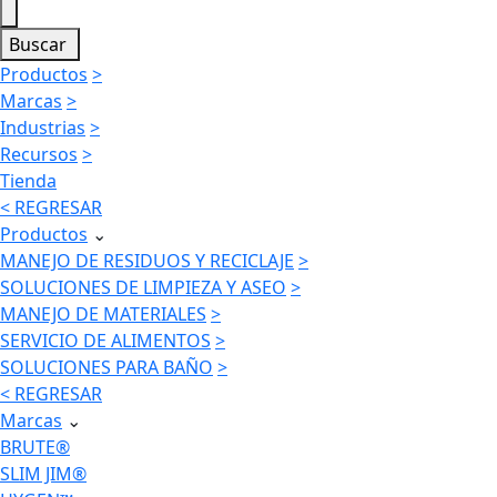
Buscar
Productos
>
Marcas
>
Industrias
>
Recursos
>
Tienda
< REGRESAR
Productos
⌄
MANEJO DE RESIDUOS Y RECICLAJE
>
SOLUCIONES DE LIMPIEZA Y ASEO
>
MANEJO DE MATERIALES
>
SERVICIO DE ALIMENTOS
>
SOLUCIONES PARA BAÑO
>
< REGRESAR
Marcas
⌄
BRUTE®
SLIM JIM®