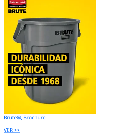
Brute®, Brochure
VER >>