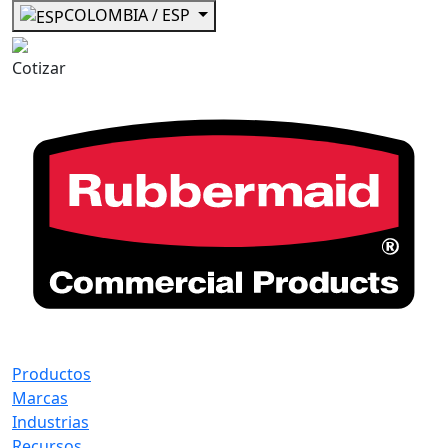
COLOMBIA / ESP
Cotizar
Productos
Marcas
Industrias
Recursos