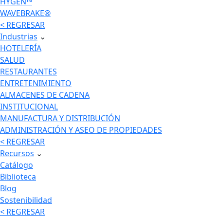
HYGEN™
WAVEBRAKE®
< REGRESAR
Industrias
⌄
HOTELERÍA
SALUD
RESTAURANTES
ENTRETENIMIENTO
ALMACENES DE CADENA
INSTITUCIONAL
MANUFACTURA Y DISTRIBUCIÓN
ADMINISTRACIÓN Y ASEO DE PROPIEDADES
< REGRESAR
Recursos
⌄
Catálogo
Biblioteca
Blog
Sostenibilidad
< REGRESAR