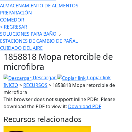
ALMACENAMIENTO DE ALIMENTOS
PREPARACIÓN
COMEDOR
< REGRESAR
SOLUCIONES PARA BAÑO
⌄
ESTACIONES DE CAMBIO DE PAÑAL
CUIDADO DEL AIRE
1858818 Mopa retorcible de
microfibra
Descargar
Copiar link
INICIO
>
RECURSOS
> 1858818 Mopa retorcible de
microfibra
This browser does not support inline PDFs. Please
download the PDF to view it:
Download PDF
Recursos relacionados