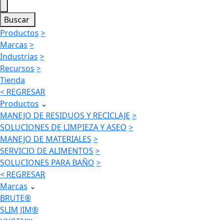
Buscar
Productos
>
Marcas
>
Industrias
>
Recursos
>
Tienda
< REGRESAR
Productos
⌄
MANEJO DE RESIDUOS Y RECICLAJE
>
SOLUCIONES DE LIMPIEZA Y ASEO
>
MANEJO DE MATERIALES
>
SERVICIO DE ALIMENTOS
>
SOLUCIONES PARA BAÑO
>
< REGRESAR
Marcas
⌄
BRUTE®
SLIM JIM®