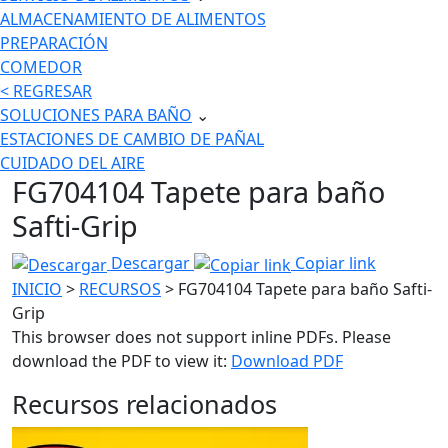
ALMACENAMIENTO DE ALIMENTOS
PREPARACIÓN
COMEDOR
< REGRESAR
SOLUCIONES PARA BAÑO
⌄
ESTACIONES DE CAMBIO DE PAÑAL
CUIDADO DEL AIRE
FG704104 Tapete para baño
Safti-Grip
Descargar
Copiar link
INICIO
>
RECURSOS
> FG704104 Tapete para baño Safti-
Grip
This browser does not support inline PDFs. Please
download the PDF to view it:
Download PDF
Recursos relacionados