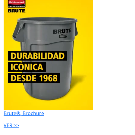
Brute®, Brochure
VER >>