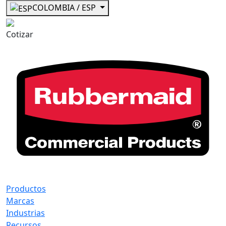
COLOMBIA / ESP
Cotizar
Productos
Marcas
Industrias
Recursos