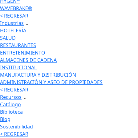
HYGEN™
WAVEBRAKE®
< REGRESAR
Industrias
⌄
HOTELERÍA
SALUD
RESTAURANTES
ENTRETENIMIENTO
ALMACENES DE CADENA
INSTITUCIONAL
MANUFACTURA Y DISTRIBUCIÓN
ADMINISTRACIÓN Y ASEO DE PROPIEDADES
< REGRESAR
Recursos
⌄
Catálogo
Biblioteca
Blog
Sostenibilidad
< REGRESAR