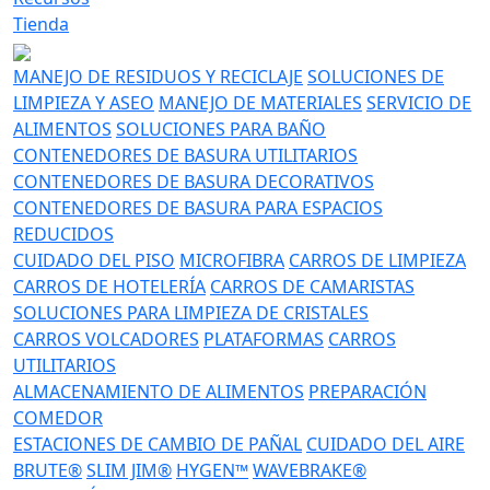
Tienda
MANEJO DE RESIDUOS Y RECICLAJE
SOLUCIONES DE
LIMPIEZA Y ASEO
MANEJO DE MATERIALES
SERVICIO DE
ALIMENTOS
SOLUCIONES PARA BAÑO
CONTENEDORES DE BASURA UTILITARIOS
CONTENEDORES DE BASURA DECORATIVOS
CONTENEDORES DE BASURA PARA ESPACIOS
REDUCIDOS
CUIDADO DEL PISO
MICROFIBRA
CARROS DE LIMPIEZA
CARROS DE HOTELERÍA
CARROS DE CAMARISTAS
SOLUCIONES PARA LIMPIEZA DE CRISTALES
CARROS VOLCADORES
PLATAFORMAS
CARROS
UTILITARIOS
ALMACENAMIENTO DE ALIMENTOS
PREPARACIÓN
COMEDOR
ESTACIONES DE CAMBIO DE PAÑAL
CUIDADO DEL AIRE
BRUTE®
SLIM JIM®
HYGEN™
WAVEBRAKE®