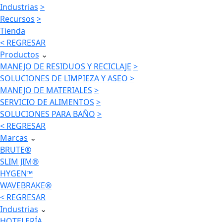
Industrias
>
Recursos
>
Tienda
< REGRESAR
Productos
⌄
MANEJO DE RESIDUOS Y RECICLAJE
>
SOLUCIONES DE LIMPIEZA Y ASEO
>
MANEJO DE MATERIALES
>
SERVICIO DE ALIMENTOS
>
SOLUCIONES PARA BAÑO
>
< REGRESAR
Marcas
⌄
BRUTE®
SLIM JIM®
HYGEN™
WAVEBRAKE®
< REGRESAR
Industrias
⌄
HOTELERÍA