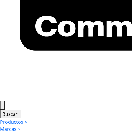
Buscar
Productos
>
Marcas
>