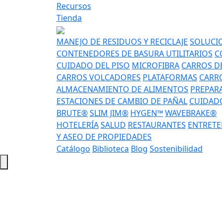
Recursos
Tienda
MANEJO DE RESIDUOS Y RECICLAJE
SOLUCIO
CONTENEDORES DE BASURA UTILITARIOS
C
CUIDADO DEL PISO
MICROFIBRA
CARROS DE
CARROS VOLCADORES
PLATAFORMAS
CARRO
ALMACENAMIENTO DE ALIMENTOS
PREPAR
ESTACIONES DE CAMBIO DE PAÑAL
CUIDADO
BRUTE®
SLIM JIM®
HYGEN™
WAVEBRAKE®
HOTELERÍA
SALUD
RESTAURANTES
ENTRETE
Y ASEO DE PROPIEDADES
Catálogo
Biblioteca
Blog
Sostenibilidad