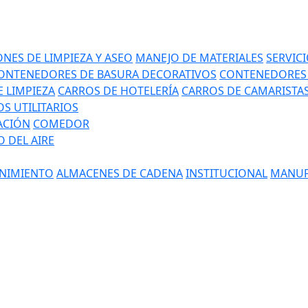
NES DE LIMPIEZA Y ASEO
MANEJO DE MATERIALES
SERVIC
ONTENEDORES DE BASURA DECORATIVOS
CONTENEDORES 
 LIMPIEZA
CARROS DE HOTELERÍA
CARROS DE CAMARISTA
S UTILITARIOS
ACIÓN
COMEDOR
 DEL AIRE
NIMIENTO
ALMACENES DE CADENA
INSTITUCIONAL
MANUF