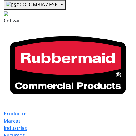
COLOMBIA / ESP
Cotizar
Productos
Marcas
Industrias
Recursos