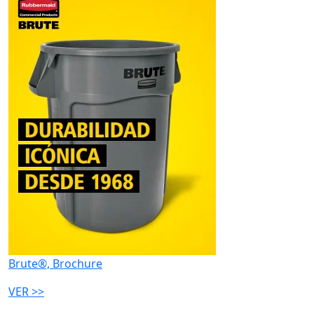
Brute®, Brochure
VER >>