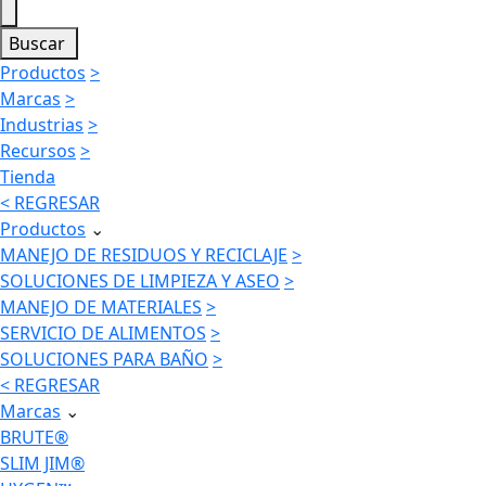
Buscar
Productos
>
Marcas
>
Industrias
>
Recursos
>
Tienda
< REGRESAR
Productos
⌄
MANEJO DE RESIDUOS Y RECICLAJE
>
SOLUCIONES DE LIMPIEZA Y ASEO
>
MANEJO DE MATERIALES
>
SERVICIO DE ALIMENTOS
>
SOLUCIONES PARA BAÑO
>
< REGRESAR
Marcas
⌄
BRUTE®
SLIM JIM®