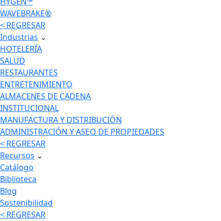
HYGEN™
WAVEBRAKE®
< REGRESAR
Industrias
⌄
HOTELERÍA
SALUD
RESTAURANTES
ENTRETENIMIENTO
ALMACENES DE CADENA
INSTITUCIONAL
MANUFACTURA Y DISTRIBUCIÓN
ADMINISTRACIÓN Y ASEO DE PROPIEDADES
< REGRESAR
Recursos
⌄
Catálogo
Biblioteca
Blog
Sostenibilidad
< REGRESAR