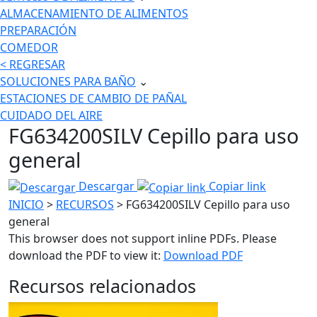
ALMACENAMIENTO DE ALIMENTOS
PREPARACIÓN
COMEDOR
< REGRESAR
SOLUCIONES PARA BAÑO
⌄
ESTACIONES DE CAMBIO DE PAÑAL
CUIDADO DEL AIRE
FG634200SILV Cepillo para uso
general
Descargar
Copiar link
INICIO
>
RECURSOS
> FG634200SILV Cepillo para uso
general
This browser does not support inline PDFs. Please
download the PDF to view it:
Download PDF
Recursos relacionados