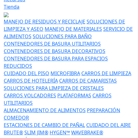
Tienda
MANEJO DE RESIDUOS Y RECICLAJE
SOLUCIONES DE
LIMPIEZA Y ASEO
MANEJO DE MATERIALES
SERVICIO DE
ALIMENTOS
SOLUCIONES PARA BAÑO
CONTENEDORES DE BASURA UTILITARIOS
CONTENEDORES DE BASURA DECORATIVOS
CONTENEDORES DE BASURA PARA ESPACIOS
REDUCIDOS
CUIDADO DEL PISO
MICROFIBRA
CARROS DE LIMPIEZA
CARROS DE HOTELERÍA
CARROS DE CAMARISTAS
SOLUCIONES PARA LIMPIEZA DE CRISTALES
CARROS VOLCADORES
PLATAFORMAS
CARROS
UTILITARIOS
ALMACENAMIENTO DE ALIMENTOS
PREPARACIÓN
COMEDOR
ESTACIONES DE CAMBIO DE PAÑAL
CUIDADO DEL AIRE
BRUTE®
SLIM JIM®
HYGEN™
WAVEBRAKE®