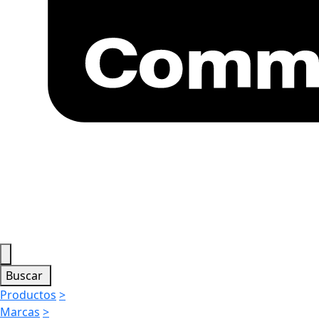
Buscar
Productos
>
Marcas
>