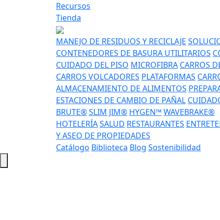
Recursos
Tienda
MANEJO DE RESIDUOS Y RECICLAJE
SOLUCIO
CONTENEDORES DE BASURA UTILITARIOS
C
CUIDADO DEL PISO
MICROFIBRA
CARROS DE
CARROS VOLCADORES
PLATAFORMAS
CARRO
ALMACENAMIENTO DE ALIMENTOS
PREPAR
ESTACIONES DE CAMBIO DE PAÑAL
CUIDADO
BRUTE®
SLIM JIM®
HYGEN™
WAVEBRAKE®
HOTELERÍA
SALUD
RESTAURANTES
ENTRETE
Y ASEO DE PROPIEDADES
Catálogo
Biblioteca
Blog
Sostenibilidad