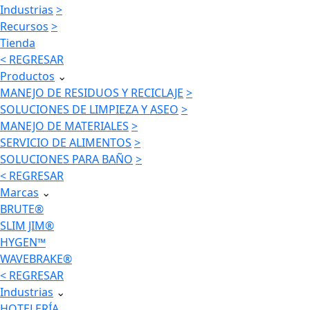
Industrias
>
Recursos
>
Tienda
< REGRESAR
Productos
⌄
MANEJO DE RESIDUOS Y RECICLAJE
>
SOLUCIONES DE LIMPIEZA Y ASEO
>
MANEJO DE MATERIALES
>
SERVICIO DE ALIMENTOS
>
SOLUCIONES PARA BAÑO
>
< REGRESAR
Marcas
⌄
BRUTE®
SLIM JIM®
HYGEN™
WAVEBRAKE®
< REGRESAR
Industrias
⌄
HOTELERÍA