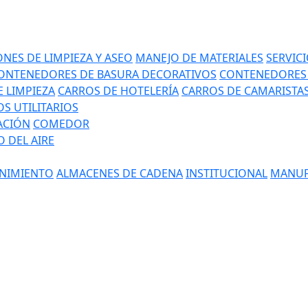
NES DE LIMPIEZA Y ASEO
MANEJO DE MATERIALES
SERVIC
ONTENEDORES DE BASURA DECORATIVOS
CONTENEDORES 
 LIMPIEZA
CARROS DE HOTELERÍA
CARROS DE CAMARISTA
S UTILITARIOS
ACIÓN
COMEDOR
 DEL AIRE
NIMIENTO
ALMACENES DE CADENA
INSTITUCIONAL
MANUF