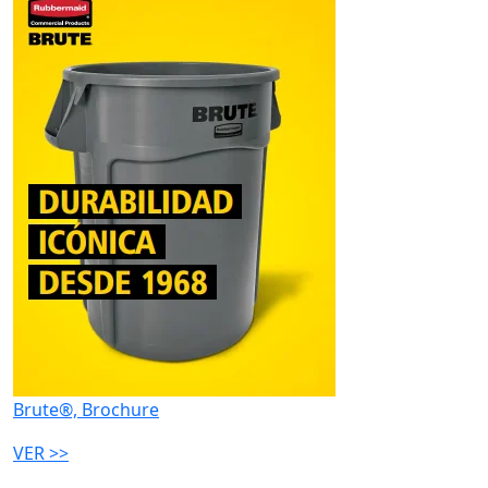
Brute®, Brochure
VER >>