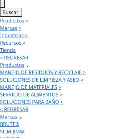
Buscar
Productos
>
Marcas
>
Industrias
>
Recursos
>
Tienda
< REGRESAR
Productos
⌄
MANEJO DE RESIDUOS Y RECICLAJE
>
SOLUCIONES DE LIMPIEZA Y ASEO
>
MANEJO DE MATERIALES
>
SERVICIO DE ALIMENTOS
>
SOLUCIONES PARA BAÑO
>
< REGRESAR
Marcas
⌄
BRUTE®
SLIM JIM®