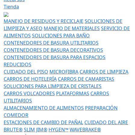
Tienda
MANEJO DE RESIDUOS Y RECICLAJE
SOLUCIONES DE
LIMPIEZA Y ASEO
MANEJO DE MATERIALES
SERVICIO DE
ALIMENTOS
SOLUCIONES PARA BAÑO
CONTENEDORES DE BASURA UTILITARIOS
CONTENEDORES DE BASURA DECORATIVOS
CONTENEDORES DE BASURA PARA ESPACIOS
REDUCIDOS
CUIDADO DEL PISO
MICROFIBRA
CARROS DE LIMPIEZA
CARROS DE HOTELERÍA
CARROS DE CAMARISTAS
SOLUCIONES PARA LIMPIEZA DE CRISTALES
CARROS VOLCADORES
PLATAFORMAS
CARROS
UTILITARIOS
ALMACENAMIENTO DE ALIMENTOS
PREPARACIÓN
COMEDOR
ESTACIONES DE CAMBIO DE PAÑAL
CUIDADO DEL AIRE
BRUTE®
SLIM JIM®
HYGEN™
WAVEBRAKE®