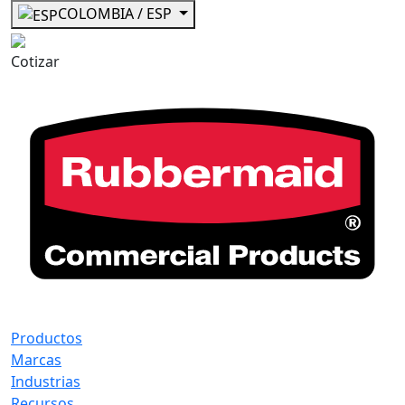
COLOMBIA / ESP
Cotizar
Productos
Marcas
Industrias
Recursos