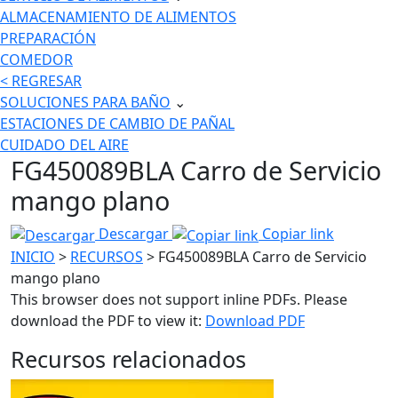
ALMACENAMIENTO DE ALIMENTOS
PREPARACIÓN
COMEDOR
< REGRESAR
SOLUCIONES PARA BAÑO
⌄
ESTACIONES DE CAMBIO DE PAÑAL
CUIDADO DEL AIRE
FG450089BLA Carro de Servicio
mango plano
Descargar
Copiar link
INICIO
>
RECURSOS
> FG450089BLA Carro de Servicio
mango plano
This browser does not support inline PDFs. Please
download the PDF to view it:
Download PDF
Recursos relacionados