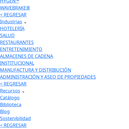
HYGEN™
WAVEBRAKE®
< REGRESAR
Industrias
⌄
HOTELERÍA
SALUD
RESTAURANTES
ENTRETENIMIENTO
ALMACENES DE CADENA
INSTITUCIONAL
MANUFACTURA Y DISTRIBUCIÓN
ADMINISTRACIÓN Y ASEO DE PROPIEDADES
< REGRESAR
Recursos
⌄
Catálogo
Biblioteca
Blog
Sostenibilidad
< REGRESAR