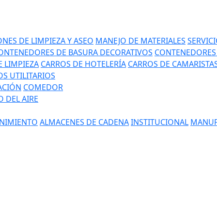
NES DE LIMPIEZA Y ASEO
MANEJO DE MATERIALES
SERVIC
ONTENEDORES DE BASURA DECORATIVOS
CONTENEDORES 
 LIMPIEZA
CARROS DE HOTELERÍA
CARROS DE CAMARISTA
S UTILITARIOS
ACIÓN
COMEDOR
 DEL AIRE
NIMIENTO
ALMACENES DE CADENA
INSTITUCIONAL
MANUF