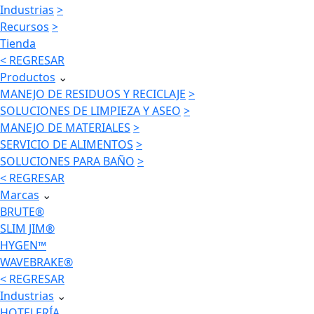
Industrias
>
Recursos
>
Tienda
< REGRESAR
Productos
⌄
MANEJO DE RESIDUOS Y RECICLAJE
>
SOLUCIONES DE LIMPIEZA Y ASEO
>
MANEJO DE MATERIALES
>
SERVICIO DE ALIMENTOS
>
SOLUCIONES PARA BAÑO
>
< REGRESAR
Marcas
⌄
BRUTE®
SLIM JIM®
HYGEN™
WAVEBRAKE®
< REGRESAR
Industrias
⌄
HOTELERÍA