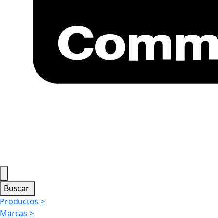
Buscar
Productos
>
Marcas
>