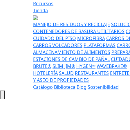
Recursos
Tienda
MANEJO DE RESIDUOS Y RECICLAJE
SOLUCIO
CONTENEDORES DE BASURA UTILITARIOS
C
CUIDADO DEL PISO
MICROFIBRA
CARROS DE
CARROS VOLCADORES
PLATAFORMAS
CARRO
ALMACENAMIENTO DE ALIMENTOS
PREPAR
ESTACIONES DE CAMBIO DE PAÑAL
CUIDADO
BRUTE®
SLIM JIM®
HYGEN™
WAVEBRAKE®
HOTELERÍA
SALUD
RESTAURANTES
ENTRETE
Y ASEO DE PROPIEDADES
Catálogo
Biblioteca
Blog
Sostenibilidad