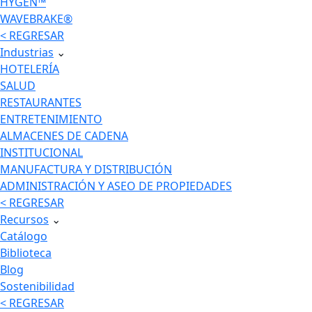
HYGEN™
WAVEBRAKE®
< REGRESAR
Industrias
⌄
HOTELERÍA
SALUD
RESTAURANTES
ENTRETENIMIENTO
ALMACENES DE CADENA
INSTITUCIONAL
MANUFACTURA Y DISTRIBUCIÓN
ADMINISTRACIÓN Y ASEO DE PROPIEDADES
< REGRESAR
Recursos
⌄
Catálogo
Biblioteca
Blog
Sostenibilidad
< REGRESAR