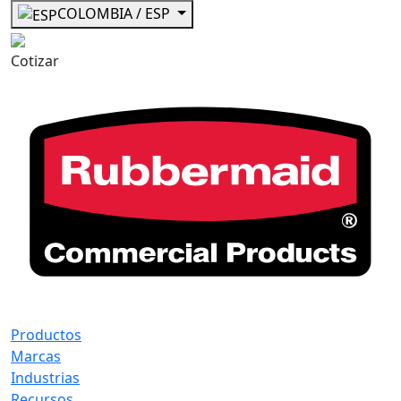
COLOMBIA / ESP
Cotizar
Productos
Marcas
Industrias
Recursos