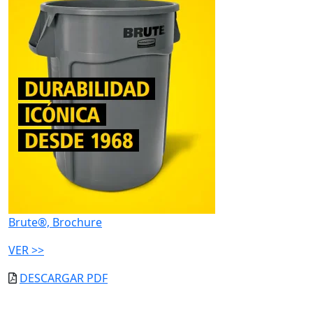
Brute®, Brochure
VER >>
DESCARGAR PDF