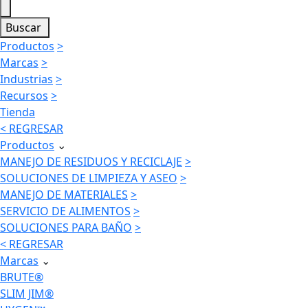
Buscar
Productos
>
Marcas
>
Industrias
>
Recursos
>
Tienda
< REGRESAR
Productos
⌄
MANEJO DE RESIDUOS Y RECICLAJE
>
SOLUCIONES DE LIMPIEZA Y ASEO
>
MANEJO DE MATERIALES
>
SERVICIO DE ALIMENTOS
>
SOLUCIONES PARA BAÑO
>
< REGRESAR
Marcas
⌄
BRUTE®
SLIM JIM®