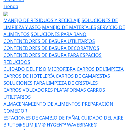
Tienda
MANEJO DE RESIDUOS Y RECICLAJE
SOLUCIONES DE
LIMPIEZA Y ASEO
MANEJO DE MATERIALES
SERVICIO DE
ALIMENTOS
SOLUCIONES PARA BAÑO
CONTENEDORES DE BASURA UTILITARIOS
CONTENEDORES DE BASURA DECORATIVOS
CONTENEDORES DE BASURA PARA ESPACIOS
REDUCIDOS
CUIDADO DEL PISO
MICROFIBRA
CARROS DE LIMPIEZA
CARROS DE HOTELERÍA
CARROS DE CAMARISTAS
SOLUCIONES PARA LIMPIEZA DE CRISTALES
CARROS VOLCADORES
PLATAFORMAS
CARROS
UTILITARIOS
ALMACENAMIENTO DE ALIMENTOS
PREPARACIÓN
COMEDOR
ESTACIONES DE CAMBIO DE PAÑAL
CUIDADO DEL AIRE
BRUTE®
SLIM JIM®
HYGEN™
WAVEBRAKE®