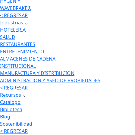
HYGEN™
WAVEBRAKE®
< REGRESAR
Industrias
⌄
HOTELERÍA
SALUD
RESTAURANTES
ENTRETENIMIENTO
ALMACENES DE CADENA
INSTITUCIONAL
MANUFACTURA Y DISTRIBUCIÓN
ADMINISTRACIÓN Y ASEO DE PROPIEDADES
< REGRESAR
Recursos
⌄
Catálogo
Biblioteca
Blog
Sostenibilidad
< REGRESAR