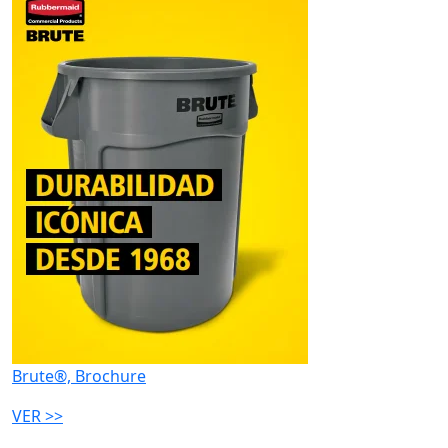
Brute®, Brochure
VER >>