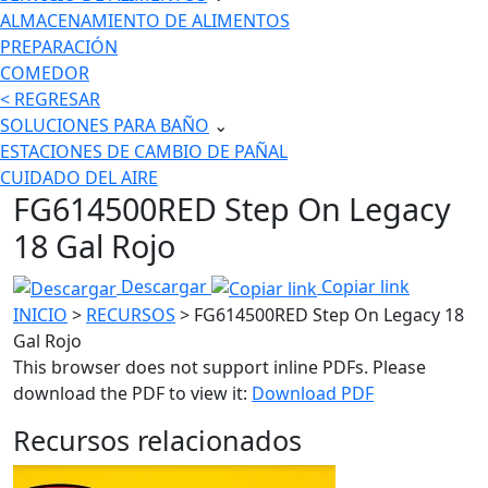
ALMACENAMIENTO DE ALIMENTOS
PREPARACIÓN
COMEDOR
< REGRESAR
SOLUCIONES PARA BAÑO
⌄
ESTACIONES DE CAMBIO DE PAÑAL
CUIDADO DEL AIRE
FG614500RED Step On Legacy
18 Gal Rojo
Descargar
Copiar link
INICIO
>
RECURSOS
> FG614500RED Step On Legacy 18
Gal Rojo
This browser does not support inline PDFs. Please
download the PDF to view it:
Download PDF
Recursos relacionados