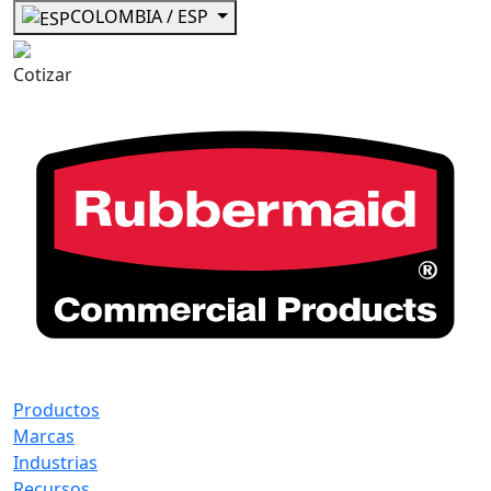
COLOMBIA / ESP
Cotizar
Productos
Marcas
Industrias
Recursos