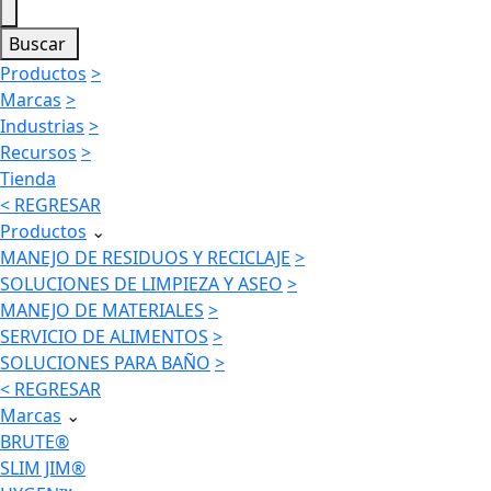
Buscar
Productos
>
Marcas
>
Industrias
>
Recursos
>
Tienda
< REGRESAR
Productos
⌄
MANEJO DE RESIDUOS Y RECICLAJE
>
SOLUCIONES DE LIMPIEZA Y ASEO
>
MANEJO DE MATERIALES
>
SERVICIO DE ALIMENTOS
>
SOLUCIONES PARA BAÑO
>
< REGRESAR
Marcas
⌄
BRUTE®
SLIM JIM®