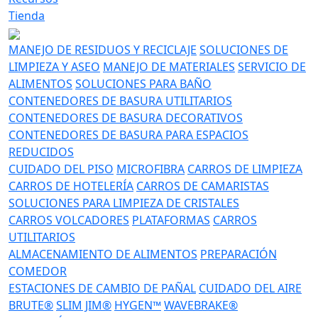
Tienda
MANEJO DE RESIDUOS Y RECICLAJE
SOLUCIONES DE
LIMPIEZA Y ASEO
MANEJO DE MATERIALES
SERVICIO DE
ALIMENTOS
SOLUCIONES PARA BAÑO
CONTENEDORES DE BASURA UTILITARIOS
CONTENEDORES DE BASURA DECORATIVOS
CONTENEDORES DE BASURA PARA ESPACIOS
REDUCIDOS
CUIDADO DEL PISO
MICROFIBRA
CARROS DE LIMPIEZA
CARROS DE HOTELERÍA
CARROS DE CAMARISTAS
SOLUCIONES PARA LIMPIEZA DE CRISTALES
CARROS VOLCADORES
PLATAFORMAS
CARROS
UTILITARIOS
ALMACENAMIENTO DE ALIMENTOS
PREPARACIÓN
COMEDOR
ESTACIONES DE CAMBIO DE PAÑAL
CUIDADO DEL AIRE
BRUTE®
SLIM JIM®
HYGEN™
WAVEBRAKE®