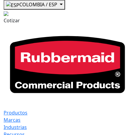
COLOMBIA / ESP
Cotizar
Productos
Marcas
Industrias
Recursos