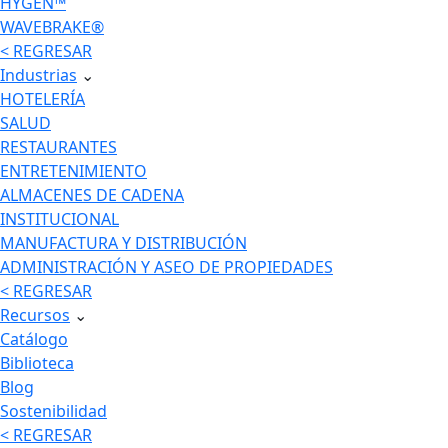
HYGEN™
WAVEBRAKE®
< REGRESAR
Industrias
⌄
HOTELERÍA
SALUD
RESTAURANTES
ENTRETENIMIENTO
ALMACENES DE CADENA
INSTITUCIONAL
MANUFACTURA Y DISTRIBUCIÓN
ADMINISTRACIÓN Y ASEO DE PROPIEDADES
< REGRESAR
Recursos
⌄
Catálogo
Biblioteca
Blog
Sostenibilidad
< REGRESAR