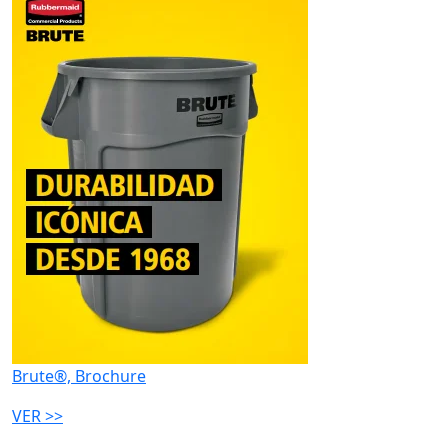
Brute®, Brochure
VER >>