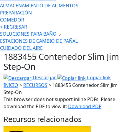
ALMACENAMIENTO DE ALIMENTOS
PREPARACIÓN
COMEDOR
< REGRESAR
SOLUCIONES PARA BAÑO
⌄
ESTACIONES DE CAMBIO DE PAÑAL
CUIDADO DEL AIRE
1883455 Contenedor Slim Jim
Step-On
Descargar
Copiar link
INICIO
>
RECURSOS
> 1883455 Contenedor Slim Jim
Step-On
This browser does not support inline PDFs. Please
download the PDF to view it:
Download PDF
Recursos relacionados