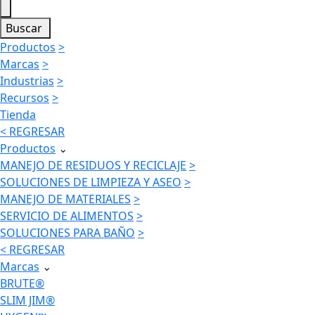
Buscar
Productos
>
Marcas
>
Industrias
>
Recursos
>
Tienda
< REGRESAR
Productos
⌄
MANEJO DE RESIDUOS Y RECICLAJE
>
SOLUCIONES DE LIMPIEZA Y ASEO
>
MANEJO DE MATERIALES
>
SERVICIO DE ALIMENTOS
>
SOLUCIONES PARA BAÑO
>
< REGRESAR
Marcas
⌄
BRUTE®
SLIM JIM®