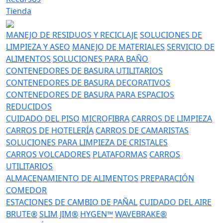
Tienda
MANEJO DE RESIDUOS Y RECICLAJE
SOLUCIONES DE
LIMPIEZA Y ASEO
MANEJO DE MATERIALES
SERVICIO DE
ALIMENTOS
SOLUCIONES PARA BAÑO
CONTENEDORES DE BASURA UTILITARIOS
CONTENEDORES DE BASURA DECORATIVOS
CONTENEDORES DE BASURA PARA ESPACIOS
REDUCIDOS
CUIDADO DEL PISO
MICROFIBRA
CARROS DE LIMPIEZA
CARROS DE HOTELERÍA
CARROS DE CAMARISTAS
SOLUCIONES PARA LIMPIEZA DE CRISTALES
CARROS VOLCADORES
PLATAFORMAS
CARROS
UTILITARIOS
ALMACENAMIENTO DE ALIMENTOS
PREPARACIÓN
COMEDOR
ESTACIONES DE CAMBIO DE PAÑAL
CUIDADO DEL AIRE
BRUTE®
SLIM JIM®
HYGEN™
WAVEBRAKE®