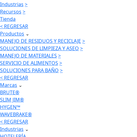
Industrias
>
Recursos
>
Tienda
< REGRESAR
Productos
⌄
MANEJO DE RESIDUOS Y RECICLAJE
>
SOLUCIONES DE LIMPIEZA Y ASEO
>
MANEJO DE MATERIALES
>
SERVICIO DE ALIMENTOS
>
SOLUCIONES PARA BAÑO
>
< REGRESAR
Marcas
⌄
BRUTE®
SLIM JIM®
HYGEN™
WAVEBRAKE®
< REGRESAR
Industrias
⌄
HOTELERÍA