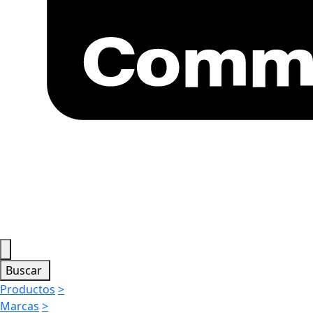
Buscar
Productos
>
Marcas
>