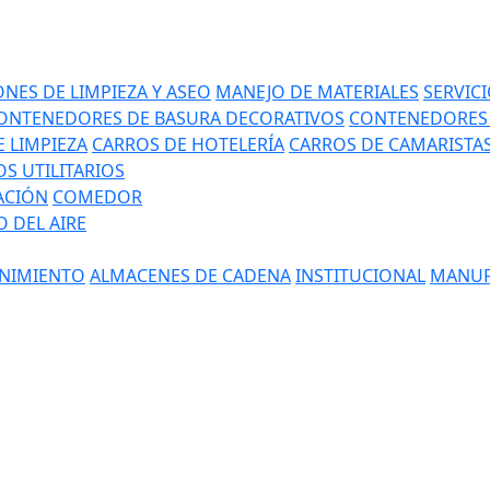
NES DE LIMPIEZA Y ASEO
MANEJO DE MATERIALES
SERVIC
ONTENEDORES DE BASURA DECORATIVOS
CONTENEDORES 
 LIMPIEZA
CARROS DE HOTELERÍA
CARROS DE CAMARISTA
S UTILITARIOS
ACIÓN
COMEDOR
 DEL AIRE
NIMIENTO
ALMACENES DE CADENA
INSTITUCIONAL
MANUF