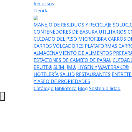
Recursos
Tienda
MANEJO DE RESIDUOS Y RECICLAJE
SOLUCIO
CONTENEDORES DE BASURA UTILITARIOS
C
CUIDADO DEL PISO
MICROFIBRA
CARROS DE
CARROS VOLCADORES
PLATAFORMAS
CARRO
ALMACENAMIENTO DE ALIMENTOS
PREPAR
ESTACIONES DE CAMBIO DE PAÑAL
CUIDADO
BRUTE®
SLIM JIM®
HYGEN™
WAVEBRAKE®
HOTELERÍA
SALUD
RESTAURANTES
ENTRETE
Y ASEO DE PROPIEDADES
Catálogo
Biblioteca
Blog
Sostenibilidad