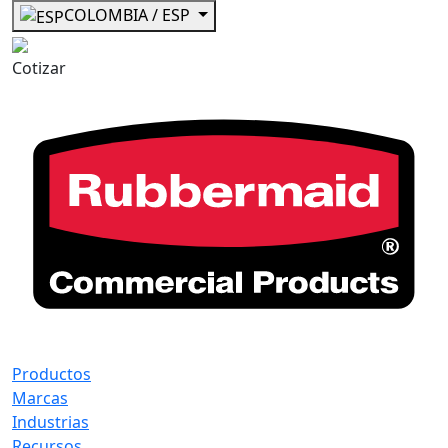
COLOMBIA / ESP
Cotizar
Productos
Marcas
Industrias
Recursos