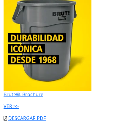
Brute®, Brochure
VER >>
DESCARGAR PDF