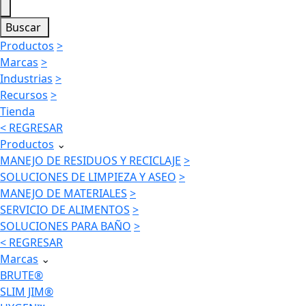
Buscar
Productos
>
Marcas
>
Industrias
>
Recursos
>
Tienda
< REGRESAR
Productos
⌄
MANEJO DE RESIDUOS Y RECICLAJE
>
SOLUCIONES DE LIMPIEZA Y ASEO
>
MANEJO DE MATERIALES
>
SERVICIO DE ALIMENTOS
>
SOLUCIONES PARA BAÑO
>
< REGRESAR
Marcas
⌄
BRUTE®
SLIM JIM®