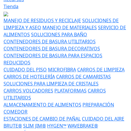
Tienda
MANEJO DE RESIDUOS Y RECICLAJE
SOLUCIONES DE
LIMPIEZA Y ASEO
MANEJO DE MATERIALES
SERVICIO DE
ALIMENTOS
SOLUCIONES PARA BAÑO
CONTENEDORES DE BASURA UTILITARIOS
CONTENEDORES DE BASURA DECORATIVOS
CONTENEDORES DE BASURA PARA ESPACIOS
REDUCIDOS
CUIDADO DEL PISO
MICROFIBRA
CARROS DE LIMPIEZA
CARROS DE HOTELERÍA
CARROS DE CAMARISTAS
SOLUCIONES PARA LIMPIEZA DE CRISTALES
CARROS VOLCADORES
PLATAFORMAS
CARROS
UTILITARIOS
ALMACENAMIENTO DE ALIMENTOS
PREPARACIÓN
COMEDOR
ESTACIONES DE CAMBIO DE PAÑAL
CUIDADO DEL AIRE
BRUTE®
SLIM JIM®
HYGEN™
WAVEBRAKE®