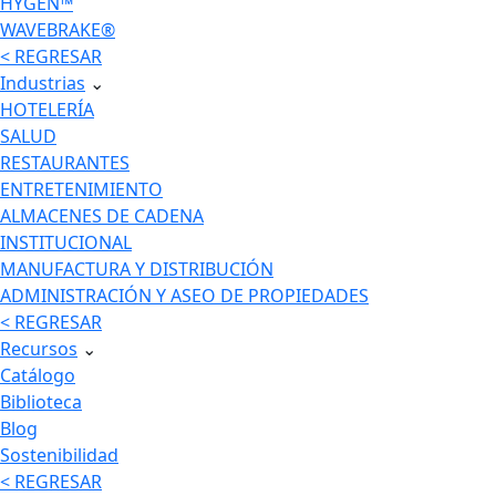
HYGEN™
WAVEBRAKE®
< REGRESAR
Industrias
⌄
HOTELERÍA
SALUD
RESTAURANTES
ENTRETENIMIENTO
ALMACENES DE CADENA
INSTITUCIONAL
MANUFACTURA Y DISTRIBUCIÓN
ADMINISTRACIÓN Y ASEO DE PROPIEDADES
< REGRESAR
Recursos
⌄
Catálogo
Biblioteca
Blog
Sostenibilidad
< REGRESAR